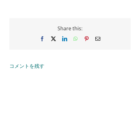
Share this:
Facebook
X
LinkedIn
WhatsApp
Pinterest
Email
コメントを残す