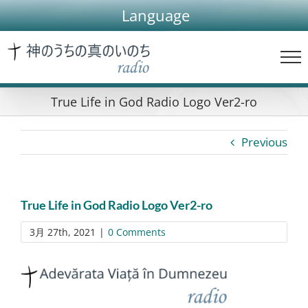
Skip
Language
to
content
True Life in God Radio Logo Ver2-ro
Previous
True Life in God Radio Logo Ver2-ro
3月 27th, 2021
|
0 Comments