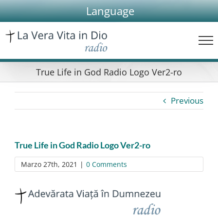
Skip
Language
to
content
True Life in God Radio Logo Ver2-ro
Previous
True Life in God Radio Logo Ver2-ro
Marzo 27th, 2021
|
0 Comments