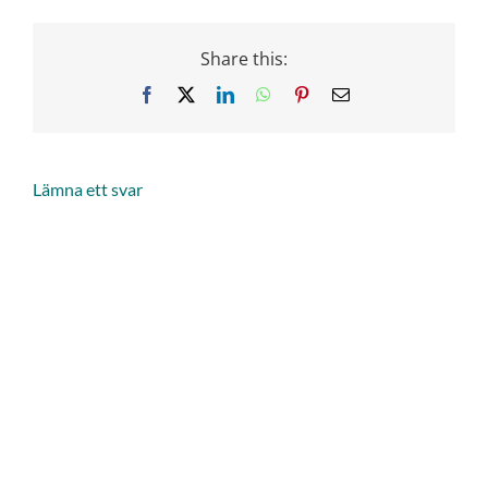
Share this:
Facebook
X
LinkedIn
WhatsApp
Pinterest
Email
Lämna ett svar