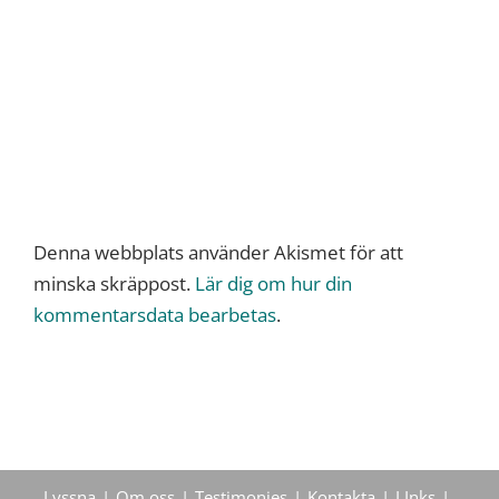
Denna webbplats använder Akismet för att
minska skräppost.
Lär dig om hur din
kommentarsdata bearbetas
.
Lyssna
Om oss
Testimonies
Kontakta
LInks