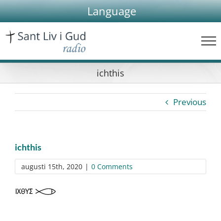
Skip
Language
to
content
ichthis
Previous
ichthis
augusti 15th, 2020
|
0 Comments