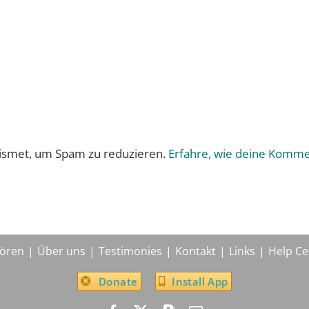
ismet, um Spam zu reduzieren.
Erfahre, wie deine Komme
ören
Über uns
Testimonies
Kontakt
Links
Help Ce
Donate
Install App