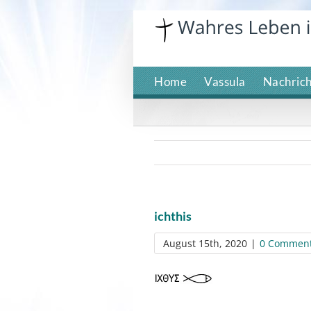
Skip
to
content
Home
Vassula
Nachric
ichthis
August 15th, 2020
|
0 Commen