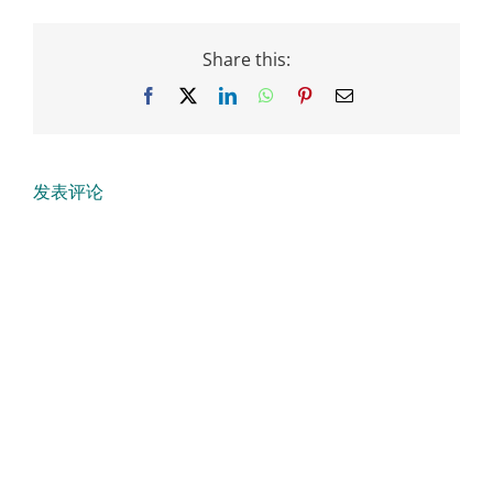
Share this:
Facebook
X
LinkedIn
WhatsApp
Pinterest
Email
发表评论