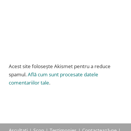
Acest site folosește Akismet pentru a reduce
spamul.
Află cum sunt procesate datele
comentariilor tale
.
Ascultati
Scop
Testimonies
Contactează-ne