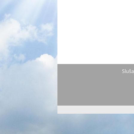
Sluša