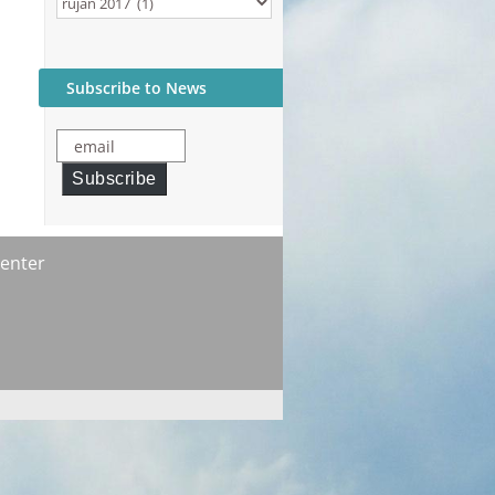
Archives
Subscribe to News
email
Subscribe
enter