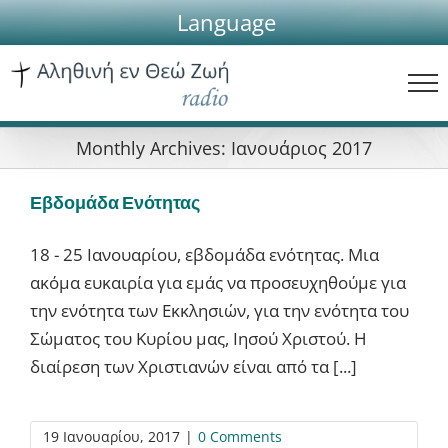
Skip
Language
to
content
Monthly Archives:
Ιανουάριος 2017
Εβδομάδα Ενότητας
18 - 25 Ιανουαρίου, εβδομάδα ενότητας. Μια
ακόμα ευκαιρία για εμάς να προσευχηθούμε για
την ενότητα των Εκκλησιών, για την ενότητα του
Σώματος του Κυρίου μας, Ιησού Χριστού. Η
διαίρεση των Χριστιανών είναι από τα [...]
19 Ιανουαρίου, 2017
|
0 Comments