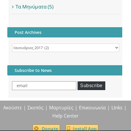
Τα Μηνύματα (5)
Post Archives
Post
Archives
Subscribe to News
email
Subscribe
Ακούστε
Σκοπός
Μαρτυρίες
Επικοινωνία
LInks
Help Center
Donate
Install App