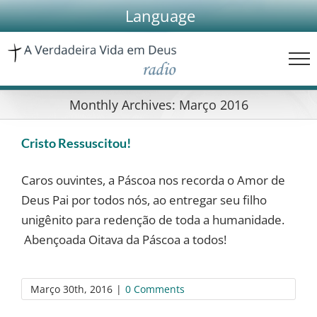
Skip
Language
to
content
Monthly Archives:
Março 2016
Cristo Ressuscitou!
Caros ouvintes, a Páscoa nos recorda o Amor de
Deus Pai por todos nós, ao entregar seu filho
unigênito para redenção de toda a humanidade.
Abençoada Oitava da Páscoa a todos!
Março 30th, 2016
|
0 Comments