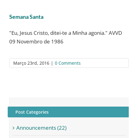
Semana Santa
"Eu, Jesus Cristo, ditei-te a Minha agonia." AVVD
09 Novembro de 1986
Março 23rd, 2016
|
0 Comments
Post Categories
Announcements (22)