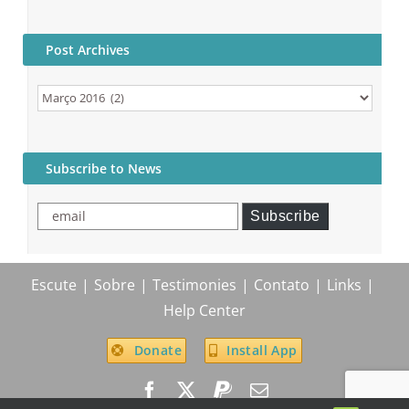
Post Archives
Post
Archives
Subscribe to News
email
Subscribe
Escute
Sobre
Testimonies
Contato
Links
Help Center
Donate
Install App