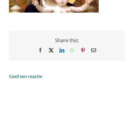
Share this:
Facebook
X
LinkedIn
WhatsApp
Pinterest
Email
Geef een reactie