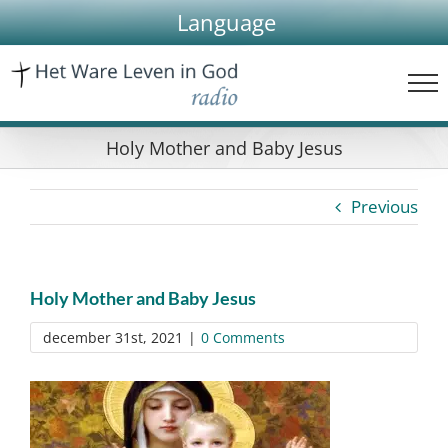
Skip
Language
to
content
Holy Mother and Baby Jesus
Previous
Holy Mother and Baby Jesus
december 31st, 2021
|
0 Comments