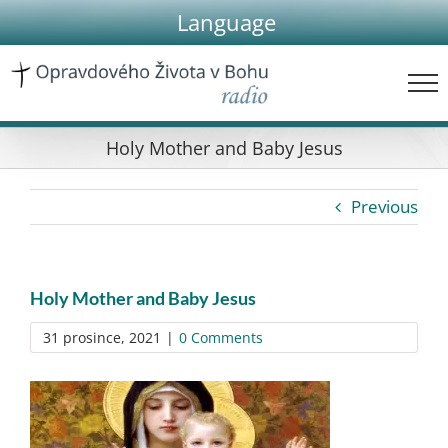
Skip
Language
to
content
Holy Mother and Baby Jesus
Previous
Holy Mother and Baby Jesus
31 prosince, 2021
|
0 Comments