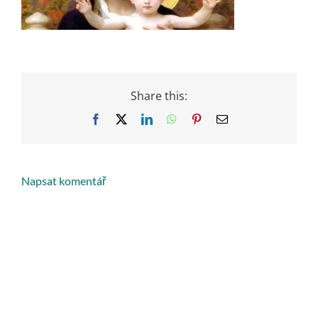
Share this:
Facebook
X
LinkedIn
WhatsApp
Pinterest
Email
Napsat komentář