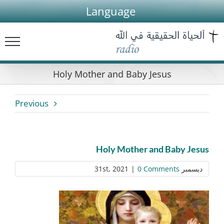
Ski
Language
t
conten
Holy Mother and Baby Jesus
Previous
Holy Mother and Baby Jesus
ديسمبر 31st, 2021
0 Comments
|