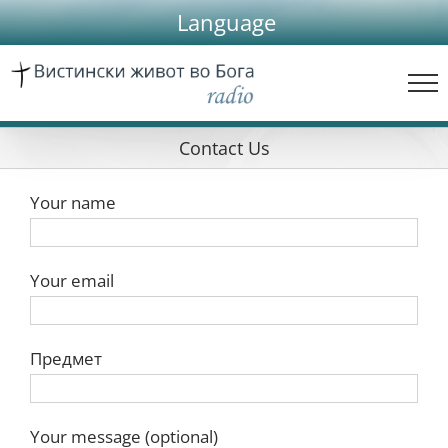
Skip
Language
to
content
Contact Us
Your name
Your email
Предмет
Your message (optional)