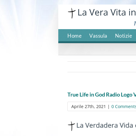
Skip
to
content
Home
Vassula
Notizie
True Life in God Radio Logo 
Aprile 27th, 2021
|
0 Comment