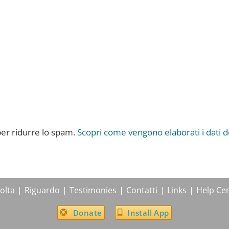
per ridurre lo spam.
Scopri come vengono elaborati i dati 
olta
Riguardo
Testimonies
Contatti
Links
Help Ce
Donate
Install App