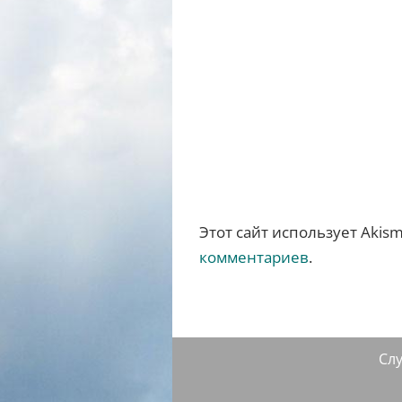
Этот сайт использует Akis
комментариев
.
Сл