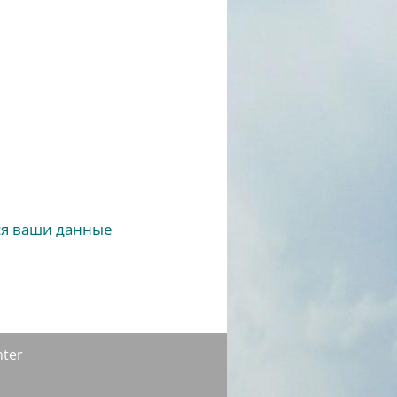
ся ваши данные
nter