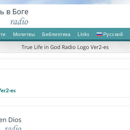
ти
Молитвы
Библиотека
Links
Русский
True Life in God Radio Logo Ver2-es
Ver2-es