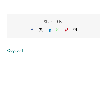
Share this:
Facebook
X
LinkedIn
WhatsApp
Pinterest
Email
Odgovori