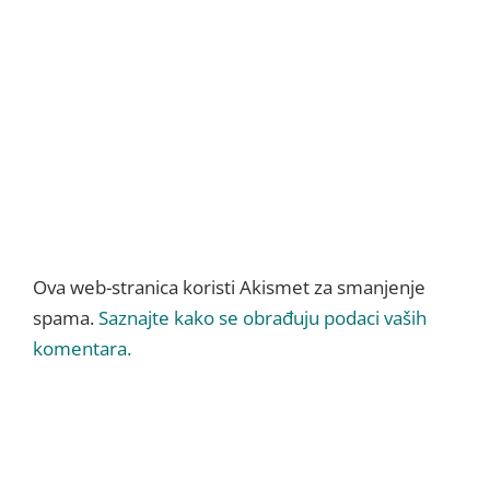
Ova web-stranica koristi Akismet za smanjenje
spama.
Saznajte kako se obrađuju podaci vaših
komentara.