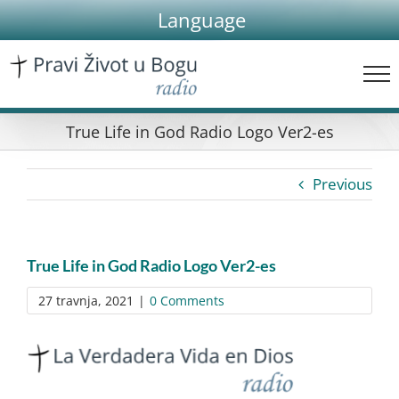
Skip
Language
to
content
True Life in God Radio Logo Ver2-es
Previous
True Life in God Radio Logo Ver2-es
27 travnja, 2021
|
0 Comments