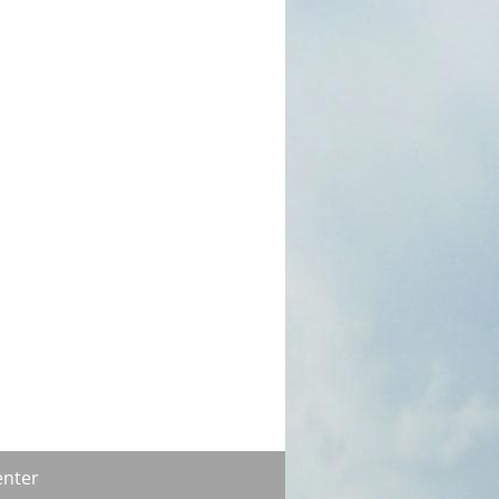
enter