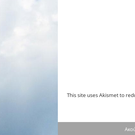
This site uses Akismet to re
Ακο