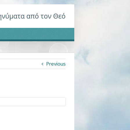
νύματα από τον Θεό
Previous