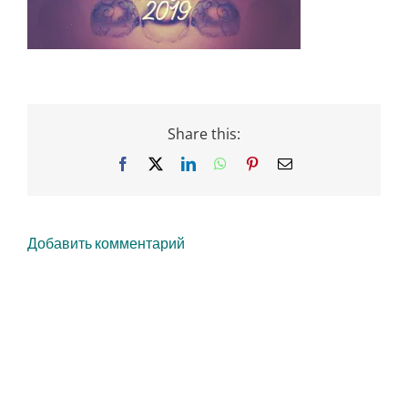
Share this:
Facebook
X
LinkedIn
WhatsApp
Pinterest
Email
Добавить комментарий