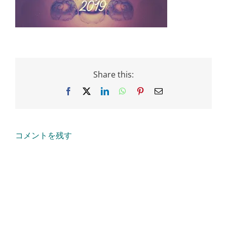
Share this:
Facebook
X
LinkedIn
WhatsApp
Pinterest
Email
コメントを残す