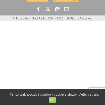
© True Life In God Radio, 2004 -
2026
| All Rights Reserved
Tento web používá soubory cookie a služby třetích stran.
Ok