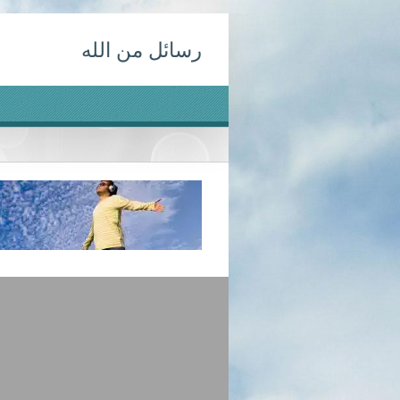
Ski
رسائل من الله
t
conten