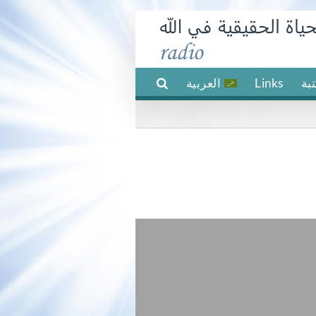
بة
Links
العربية