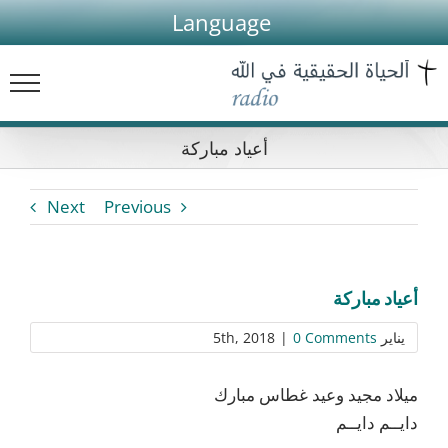
Ski
Language
t
conten
أعياد مباركة
Next
Previous
أعياد مباركة
يناير 5th, 2018
0 Comments
|
ميلاد مجيد وعيد غطاس مبارك
دايــم دايــم