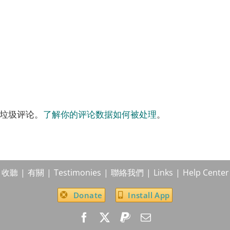
减少垃圾评论。
了解你的评论数据如何被处理
。
收聽
有關
Testimonies
聯絡我們
Links
Help Center
Donate
Install App