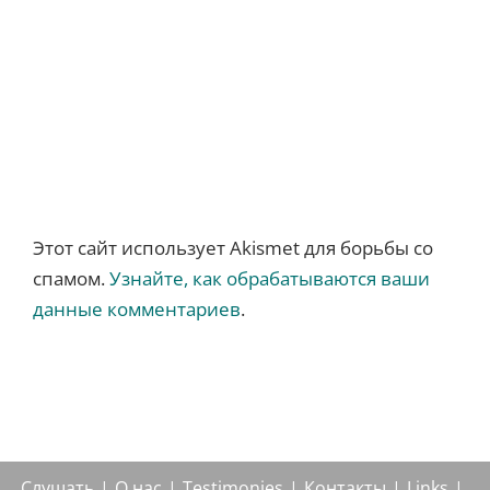
Этот сайт использует Akismet для борьбы со
спамом.
Узнайте, как обрабатываются ваши
данные комментариев
.
Слушать
О нас
Testimonies
Контакты
Links