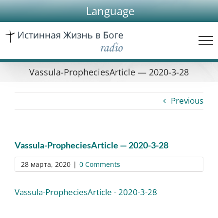
Skip
Language
to
content
Vassula-PropheciesArticle — 2020-3-28
Previous
Vassula-PropheciesArticle — 2020-3-28
28 марта, 2020
|
0 Comments
Vassula-PropheciesArticle - 2020-3-28