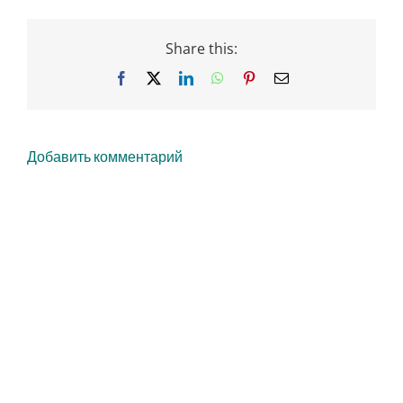
Share this:
Facebook
X
LinkedIn
WhatsApp
Pinterest
Email
Добавить комментарий