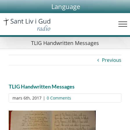
Skip
Language
to
content
TLIG Handwritten Messages
Previous
TLIG Handwritten Messages
mars 6th, 2017
|
0 Comments