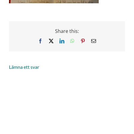
Share this:
Facebook
X
LinkedIn
WhatsApp
Pinterest
Email
Lämna ett svar