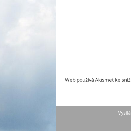
Web používá Akismet ke sní
Vysílá