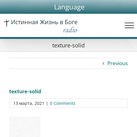
Skip
Language
to
content
texture-solid
Previous
texture-solid
13 марта, 2021
|
0 Comments