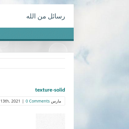
Ski
رسائل من الله
t
conten
texture-solid
مارس 13th, 2021
0 Comments
|