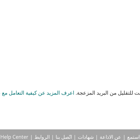
 للتقليل من البريد المزعجة.
اعرف المزيد عن كيفية التعامل مع ب
استمع
عن الاذاعة
شهادات
اتّصل بنا
الروابط
Help Center