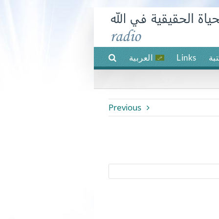
بة
Links
العربية
Previous