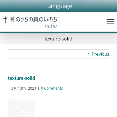
Skip
Language
to
content
texture-solid
Previous
texture-solid
3月 13th, 2021
|
0 Comments