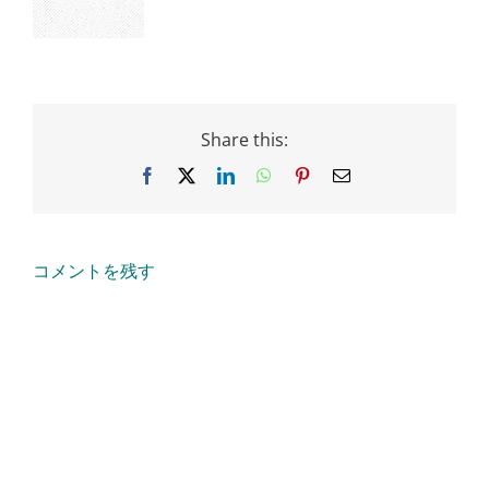
Share this:
Facebook
X
LinkedIn
WhatsApp
Pinterest
Email
コメントを残す