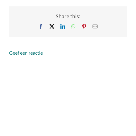
Share this:
Facebook
X
LinkedIn
WhatsApp
Pinterest
Email
Geef een reactie