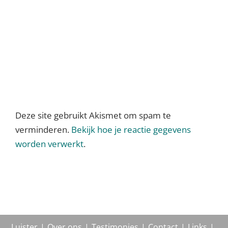
Deze site gebruikt Akismet om spam te
verminderen.
Bekijk hoe je reactie gegevens
worden verwerkt
.
Luister
Over ons
Testimonies
Contact
Links