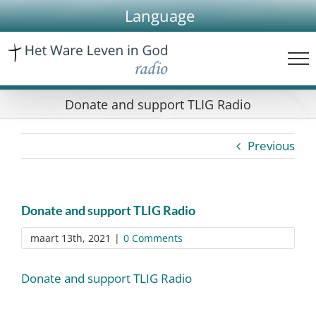
Skip
Language
to
content
Donate and support TLIG Radio
Previous
Donate and support TLIG Radio
maart 13th, 2021
|
0 Comments
Donate and support TLIG Radio