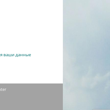
ся ваши данные
nter