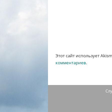
Этот сайт использует Akis
комментариев
.
Сл