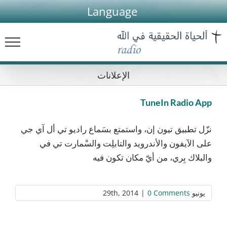
Ski
Language
t
conten
الإعلانات
TuneIn Radio App
نزّل تطبيق تيون إن، واستمتع بسَماع راديو تي أل آي جي
على الآيفون والأندرويد والتابلِت والسْمارت تي في
والبلاك بِري، من أيّ مكان تكون فيه
يونيو 29th, 2014
0 Comments
|