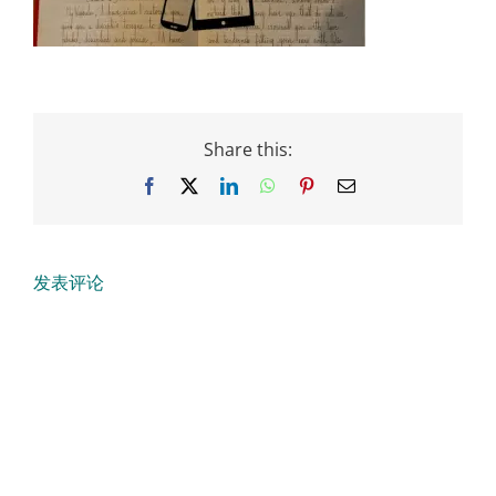
Share this:
Facebook
X
LinkedIn
WhatsApp
Pinterest
Email
发表评论