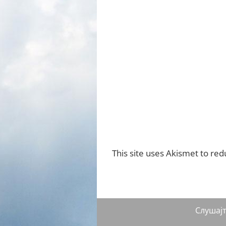
This site uses Akismet to re
Слушај