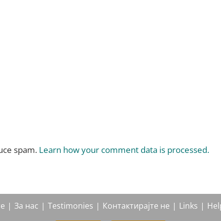
duce spam.
Learn how your comment data is processed.
те
За нас
Testimonies
Контактирајте не
Links
Hel