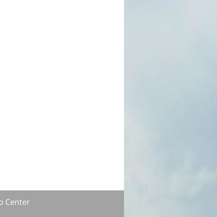
p Center