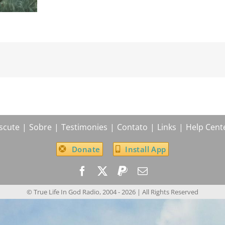
scute
Sobre
Testimonies
Contato
Links
Help Cent
Donate
Install App
© True Life In God Radio, 2004 -
2026
| All Rights Reserved