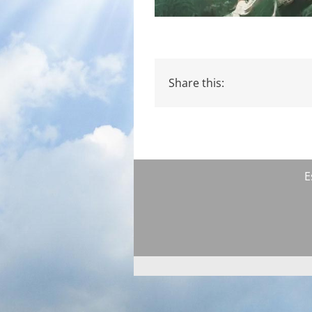
Share this:
E