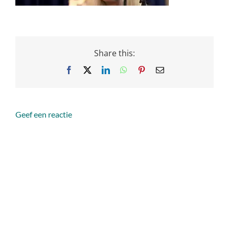
Share this:
Facebook
X
LinkedIn
WhatsApp
Pinterest
Email
Geef een reactie