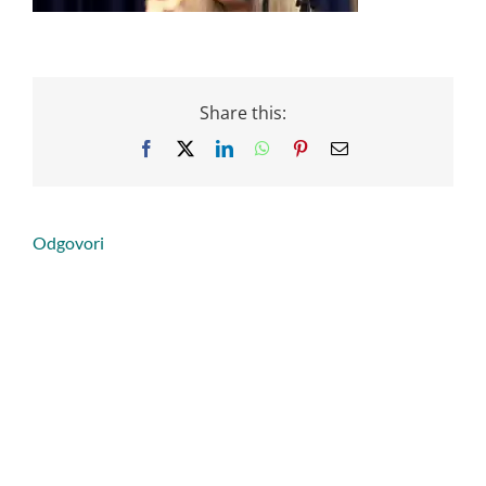
Share this:
Facebook
X
LinkedIn
WhatsApp
Pinterest
Email
Odgovori