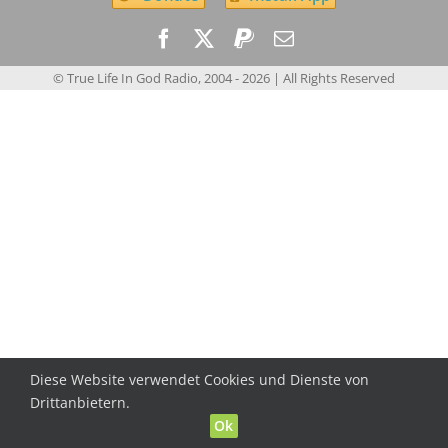
© True Life In God Radio, 2004 -
2026
| All Rights Reserved
Diese Website verwendet Cookies und Dienste von
Drittanbietern.
Ok