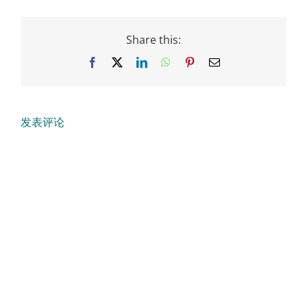
Share this:
Facebook
X
LinkedIn
WhatsApp
Pinterest
Email
发表评论