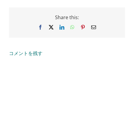
Share this:
Facebook
X
LinkedIn
WhatsApp
Pinterest
Email
コメントを残す