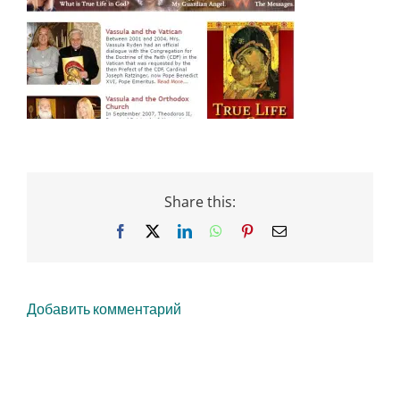
Share this:
Facebook
X
LinkedIn
WhatsApp
Pinterest
Email
Добавить комментарий