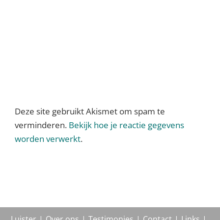
Deze site gebruikt Akismet om spam te
verminderen.
Bekijk hoe je reactie gegevens
worden verwerkt
.
Luister
Over ons
Testimonies
Contact
Links