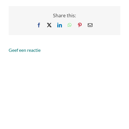
Share this:
Facebook
X
LinkedIn
WhatsApp
Pinterest
Email
Geef een reactie