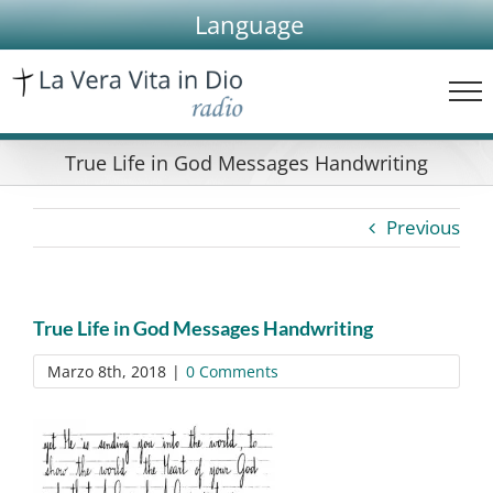
Skip
Language
to
content
True Life in God Messages Handwriting
Previous
True Life in God Messages Handwriting
Marzo 8th, 2018
|
0 Comments