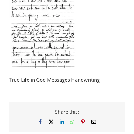
True Life in God Messages Handwriting
Share this:
Facebook
X
LinkedIn
WhatsApp
Pinterest
Email