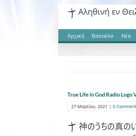
Skip
to
content
Αρχική
Βασούλα
Νέα
True Life in God Radio Logo 
27 Μαρτίου, 2021
|
0 Comment