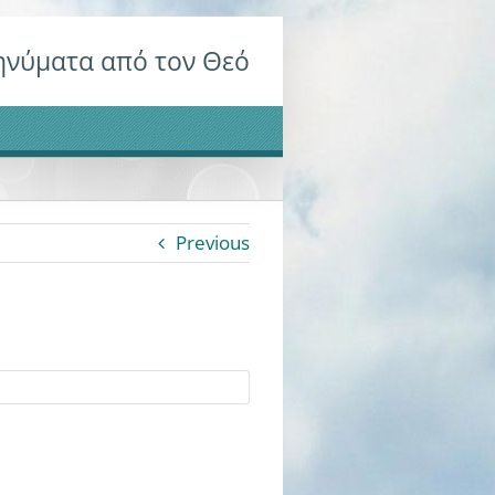
νύματα από τον Θεό
Previous