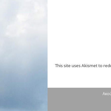
This site uses Akismet to re
Ακο