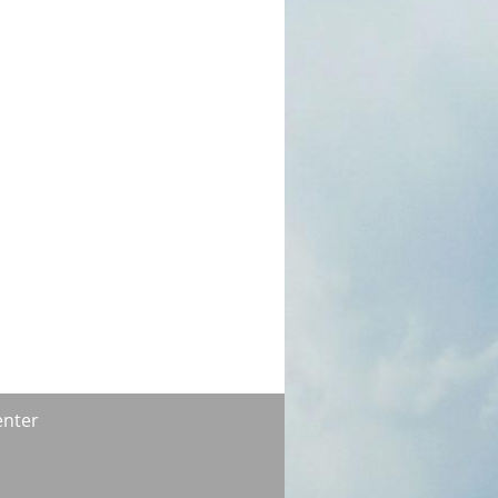
enter