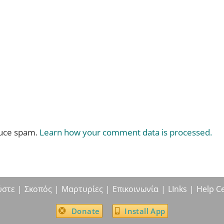
duce spam.
Learn how your comment data is processed.
ύστε
Σκοπός
Μαρτυρίες
Επικοινωνία
LInks
Help C
Donate
Install App