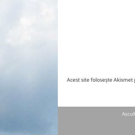
Acest site folosește Akismet
Ascult