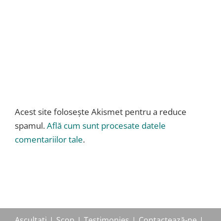
Acest site folosește Akismet pentru a reduce
spamul.
Află cum sunt procesate datele
comentariilor tale
.
Ascultati
Scop
Testimonies
Contactează-ne