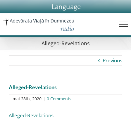
Skip
Language
to
content
Alleged-Revelations
Previous
Alleged-Revelations
mai 28th, 2020
|
0 Comments
Alleged-Revelations