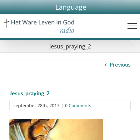
Skip
Language
to
content
Jesus_praying_2
Previous
Jesus_praying_2
september 28th, 2017
|
0 Comments