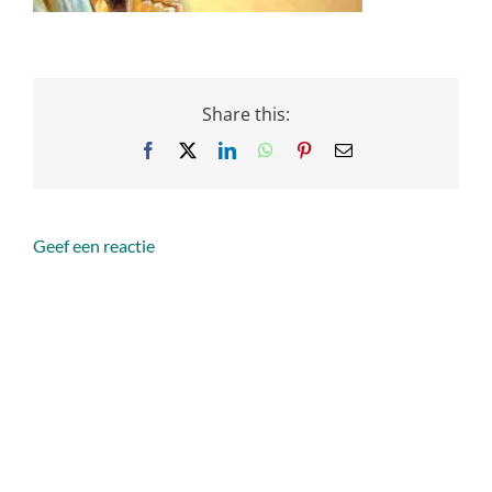
Share this:
Facebook
X
LinkedIn
WhatsApp
Pinterest
Email
Geef een reactie