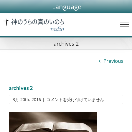
Skip
Language
to
content
archives 2
Previous
archives 2
archives
3月 20th, 2016
|
コメントを受け付けていません
2
は