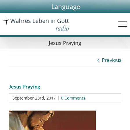
Skip
Language
to
content
Jesus Praying
Previous
Jesus Praying
September 23rd, 2017
|
0 Comments