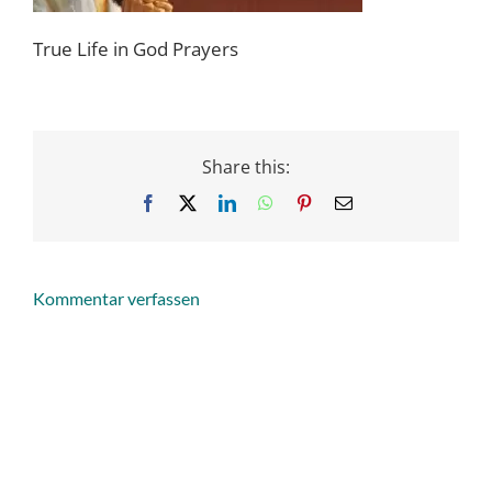
True Life in God Prayers
Share this:
Facebook
X
LinkedIn
WhatsApp
Pinterest
Email
Kommentar verfassen