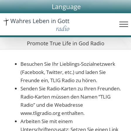
Skip
Language
to
content
Promote True Life in God Radio
Besuchen Sie Ihr Lieblings-Sozialnetzwerk
(Facebook, Twitter, etc.) und laden Sie
Freunde ein, TLIG Radio zu hören.
Senden Sie Radio-Karten zu Ihren Freunden.
Radio-Karten müssen den Namen “TLIG
Radio” und die Webadresse
www.tligradio.org enthalten.
Arbeiten Sie mit einem
Unterschriftenzusatz: Setzen Sie einen Link